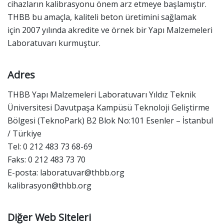
cihazların kalibrasyonu önem arz etmeye başlamıştır.
THBB bu amaçla, kaliteli beton üretimini sağlamak
için 2007 yılında akredite ve örnek bir Yapı Malzemeleri
Laboratuvarı kurmuştur.
Adres
THBB Yapı Malzemeleri Laboratuvarı Yıldız Teknik
Üniversitesi Davutpaşa Kampüsü Teknoloji Geliştirme
Bölgesi (TeknoPark) B2 Blok No:101 Esenler – İstanbul
/ Türkiye
Tel: 0 212 483 73 68-69
Faks: 0 212 483 73 70
E-posta:
laboratuvar@thbb.org
kalibrasyon@thbb.org
Diğer Web Siteleri