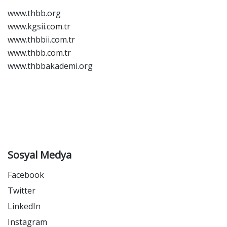
www.thbb.org
www.kgsii.com.tr
www.thbbii.com.tr
www.thbb.com.tr
www.thbbakademi.org
Sosyal Medya
Facebook
Twitter
LinkedIn
Instagram