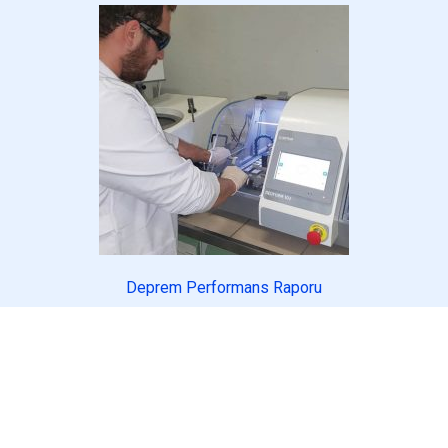
Deprem Performans Raporu
THBB'den Haber Almak