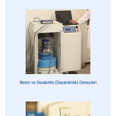
Beton ve Dürabilite (Dayanıklılık) Deneyleri