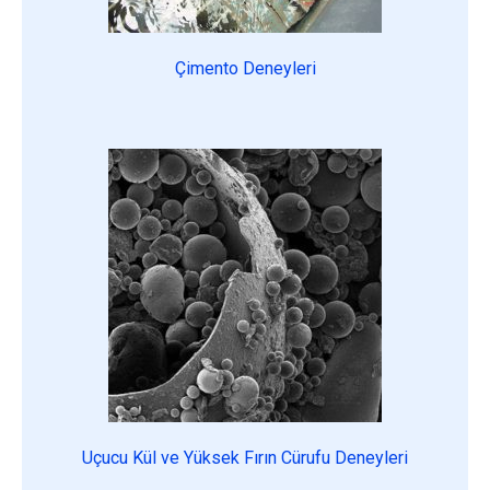
Çimento Deneyleri
Uçucu Kül ve Yüksek Fırın Cürufu Deneyleri