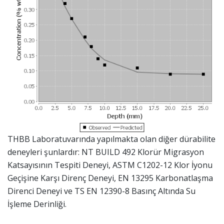
THBB Laboratuvarında yapılmakta olan diğer dürabilite
deneyleri şunlardır: NT BUILD 492 Klorür Migrasyon
Katsayısının Tespiti Deneyi, ASTM C1202-12 Klor İyonu
Geçişine Karşı Direnç Deneyi, EN 13295 Karbonatlaşma
Direnci Deneyi ve TS EN 12390-8 Basınç Altında Su
İşleme Derinliği.