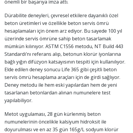
önemli bir başarıya imza attı.
Dürabilite deneyleri, çevresel etkilere dayanıklı özel
beton üretimleri ve özellikle beton servis ömrü
hesaplamaları için önem arz ediyor. Bu sayede 100 yıl
üzerinde servis ömrüne sahip beton tasarlamak
mümkün kılınıyor. ASTM C1556 metodu, NT Build 443
Standardı’nı referans alıp, betonun klorür iyonlarına
bağlı yığın difüzyon katsayısının tespiti için kullanılıyor.
Elde edilen deney sonucu Life 365 gibi çeşitli beton
servis ömrü hesaplama araçları için de girdi sağlıyor.
Deney metodu ile hem eski yapılardan hem de yeni
tasarlanan betonlardan alınan numunelere test
yapılabiliyor.
Metot uygulaması, 28 gün kürlenmiş beton
numunelerinin öncelikle kalsiyum hidroksit ile
doyurulması ve en az 35 gün 165g/L sodyum klorür