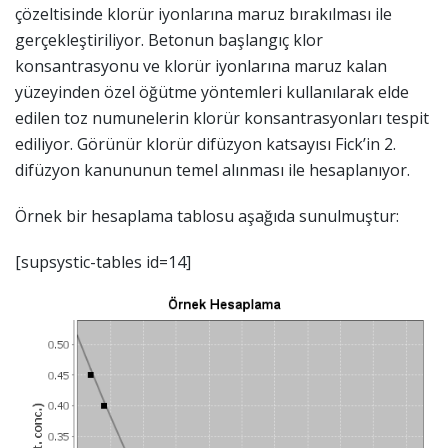
çözeltisinde klorür iyonlarına maruz bırakılması ile
gerçekleştiriliyor. Betonun başlangıç klor
konsantrasyonu ve klorür iyonlarına maruz kalan
yüzeyinden özel öğütme yöntemleri kullanılarak elde
edilen toz numunelerin klorür konsantrasyonları tespit
ediliyor. Görünür klorür difüzyon katsayısı Fick’in 2.
difüzyon kanununun temel alınması ile hesaplanıyor.
Örnek bir hesaplama tablosu aşağıda sunulmuştur:
[supsystic-tables id=14]